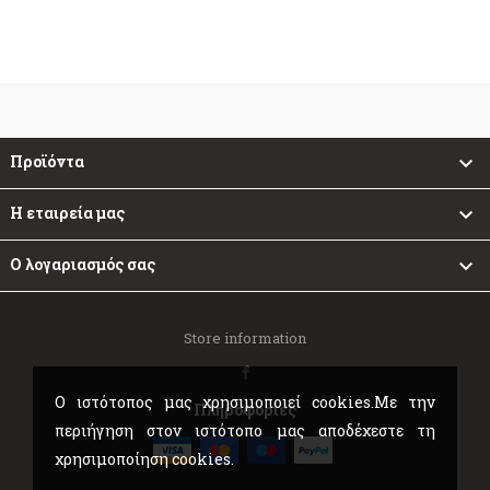
Προϊόντα

Η εταιρεία μας

Ο λογαριασμός σας

Store information
Ο ιστότοπος μας χρησιμοποιεί cookies.Με την
Πληροφορίες
περιήγηση στον ιστότοπο μας αποδέχεστε τη
χρησιμοποίηση cookies.