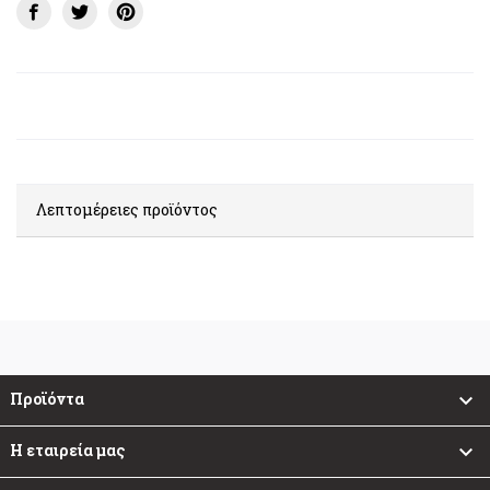
Λεπτομέρειες προϊόντος
Προϊόντα

Η εταιρεία μας
