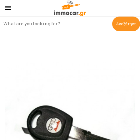

Αναζήτηση