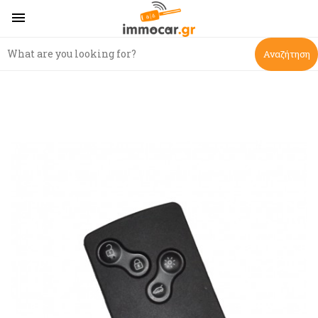

Αναζήτηση