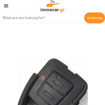

Αναζήτηση