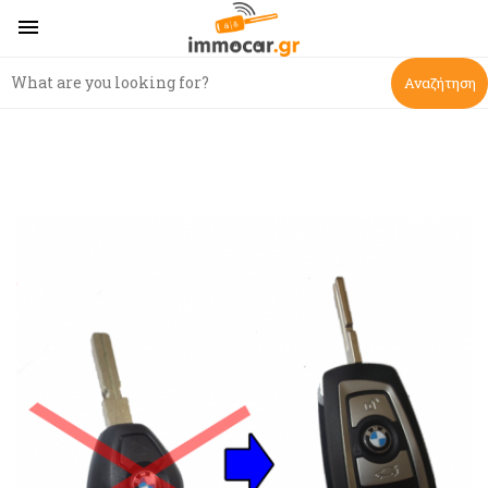

Αναζήτηση