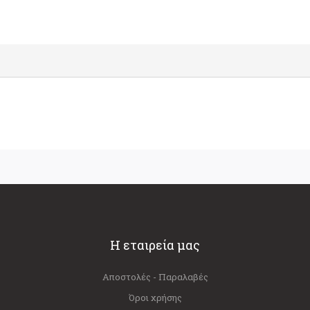
Η εταιρεία μας
Αποστολές - Παραλαβές
Όροι χρήσης