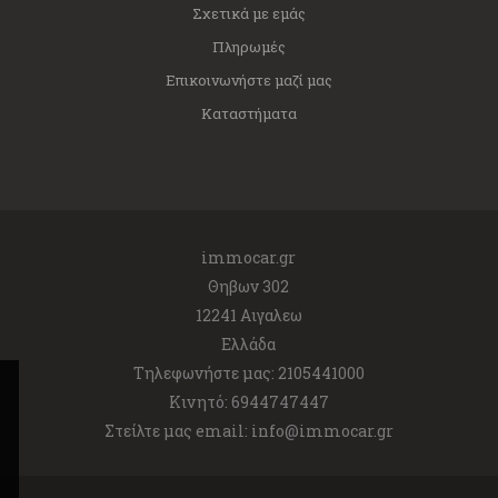
Σχετικά με εμάς
Πληρωμές
Επικοινωνήστε μαζί μας
Καταστήματα
immocar.gr
Θηβων 302
12241 Αιγαλεω
Ελλάδα
Τηλεφωνήστε μας:
2105441000
Κινητό:
6944747447
Στείλτε μας email:
info@immocar.gr