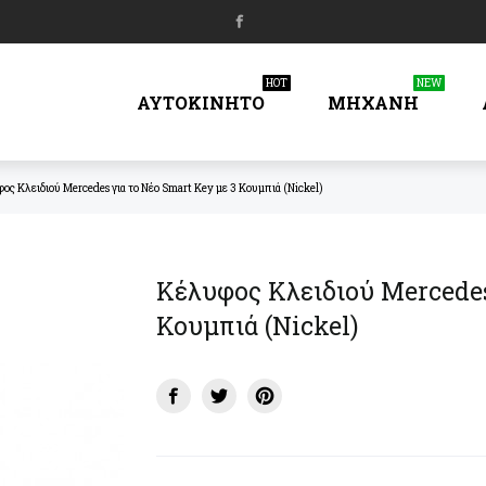
HOT
NEW
ΑΥΤΟΚΙΝΗΤΟ
ΜΗΧΑΝΗ
ος Κλειδιού Mercedes για το Νέο Smart Key με 3 Κουμπιά (Nickel)
Κέλυφος Κλειδιού Mercedes
Κουμπιά (Nickel)