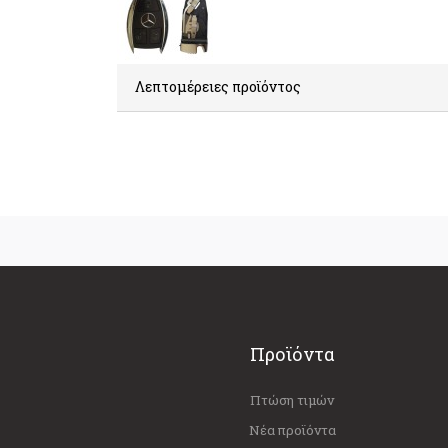
Λεπτομέρειες προϊόντος
Προϊόντα
Πτώση τιμών
Νέα προϊόντα