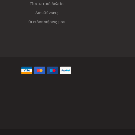
Πιστωτικά δελτία
Διευθύνσεις
Οι ειδοποιήσεις μου