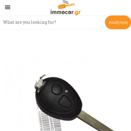

Αναζήτηση