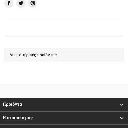
Λεπτομέρειες προϊόντος
Προϊόντα

Η εταιρεία μας
