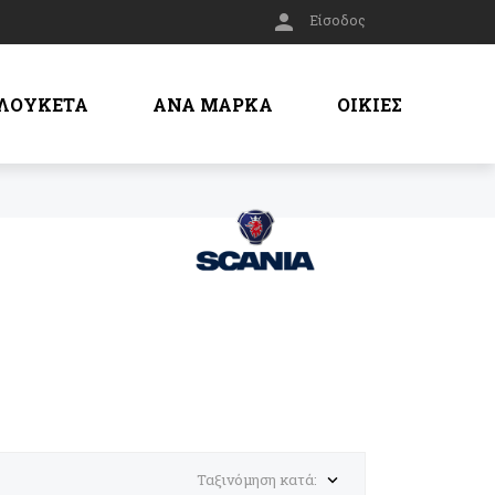

Είσοδος
ΛΟΥΚΕΤΑ
ΑΝΑ ΜΑΡΚΑ
ΟΙΚΙΕΣ
Ταξινόμηση κατά:
