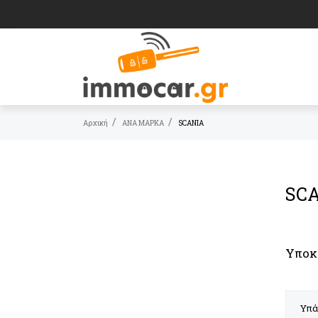
Αρχική
ΑΝΑ ΜΑΡΚΑ
SCANIA
SC
Υποκ
Υπά