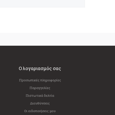
Ο λογαριασμός σας
Προσωπικές πληροφορίες
Παραγγελίες
Πιστωτικά δελτία
Διευθύνσεις
Οι ειδοποιήσεις μου