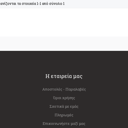
ανίζονται τα στοιχεία 1-1 από σύνολο 1
Η εταιρεία μας
Αποστολές - Παραλαβές
Όροι χρήσης
Σχετικά με εμάς
Πληρωμές
Επικοινωνήστε μαζί μας