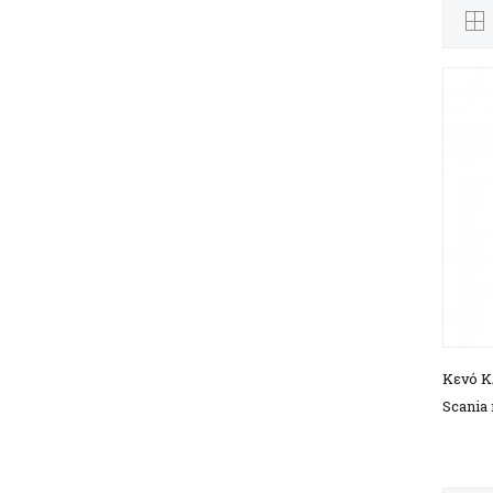
Κενό Κ
Scania