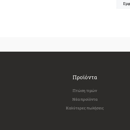
Εμφ
Προϊόντα
Πτώση τιμών
Νέα προϊόντα
Καλύτερες πωλήσεις