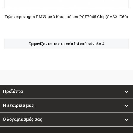
Τηλεχειριστήριο BMW με 3 Κουμπιά και PCF7945 Chip(CAS2 -E60)
Εμφανίζονται τα στοιχεία 1-4 από σύνολο 4
Προϊόντα

Η εταιρεία μας

Ο λογαριασμός σας
