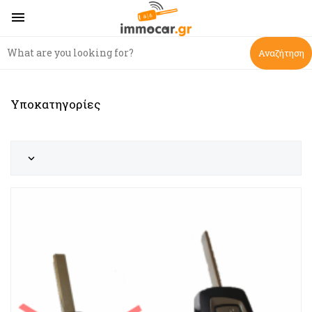

Αναζήτηση
Υποκατηγορίες
