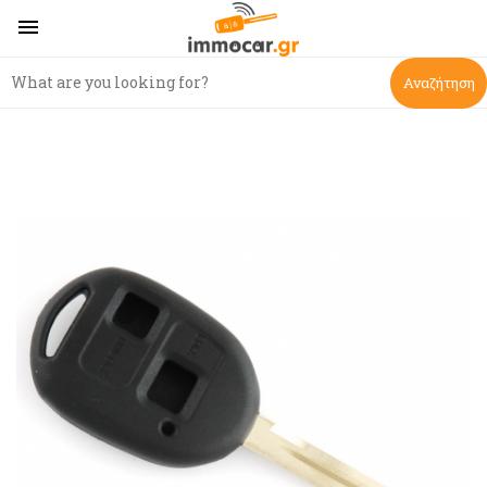

Αναζήτηση