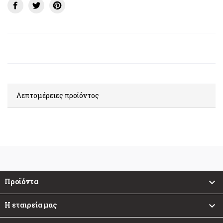
Λεπτομέρειες προϊόντος
Προϊόντα

Η εταιρεία μας
