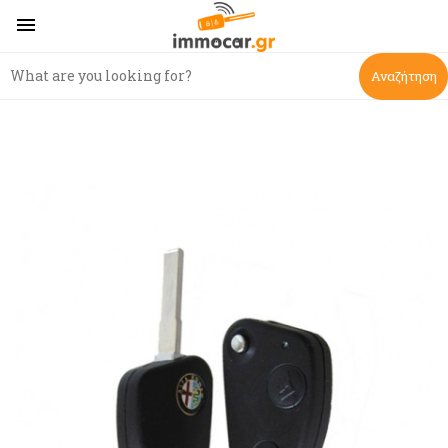

Αναζήτηση