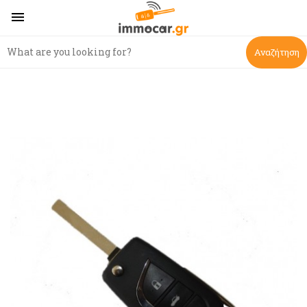

Αναζήτηση