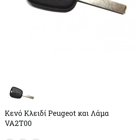
Κενό Κλειδί Peugeot και Λάμα
VA2T00