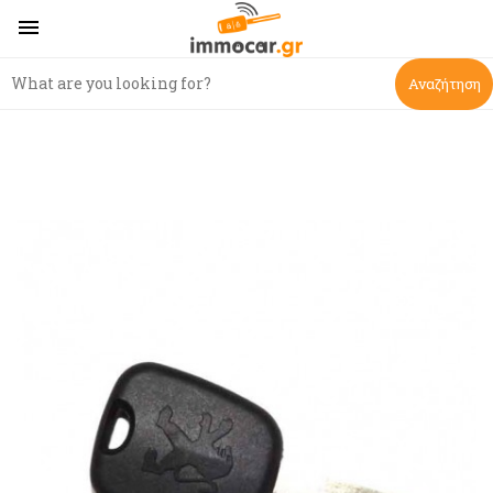

Αναζήτηση